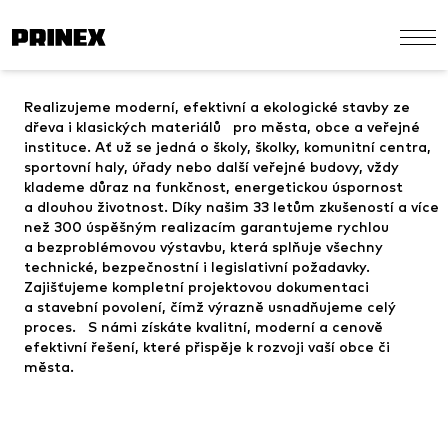
Realizujeme moderní, efektivní a ekologické stavby ze
dřeva i klasických materiálů pro města, obce a veřejné
instituce. Ať už se jedná o školy, školky, komunitní centra,
sportovní haly, úřady nebo další veřejné budovy, vždy
klademe důraz na funkčnost, energetickou úspornost
a dlouhou životnost. Díky našim 33 letům zkušeností a více
než 300 úspěšným realizacím garantujeme rychlou
a bezproblémovou výstavbu, která splňuje všechny
technické, bezpečnostní i legislativní požadavky.
Zajišťujeme kompletní projektovou dokumentaci
a stavební povolení, čímž výrazně usnadňujeme celý
proces. S námi získáte kvalitní, moderní a cenově
efektivní řešení, které přispěje k rozvoji vaší obce či
města.