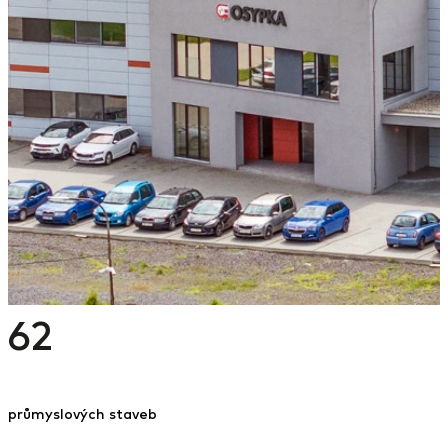
62
průmyslových staveb