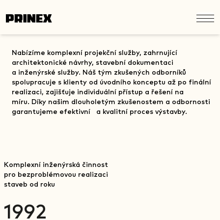
Nabízíme komplexní projekční služby, zahrnující
architektonické návrhy, stavební dokumentaci
a inženýrské služby. Náš tým zkušených odborníků
spolupracuje s klienty od úvodního konceptu až po finální
realizaci, zajišťuje individuální přístup a řešení na
míru. Díky našim dlouholetým zkušenostem a odbornosti
garantujeme efektivní a kvalitní proces výstavby.​
Komplexní inženýrská činnost
pro bezproblémovou realizaci
staveb od roku
1992