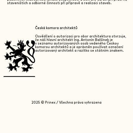
staveništích a odborné činnosti při přípravě a realizaci staveb.
Česká komora architektů
Osvědčení o autorizaci pro obor architektura stvrzuje,
že náš hlavní architekt Ing. Antonín Balšínek je
v seznamu autorizovaných osob vedeného Českou
komorou architektů a je oprávněn používat označení
autorizovaný architekt a razítko se státním znakem.
2025 © Prinex / Všechna práva vyhrazena